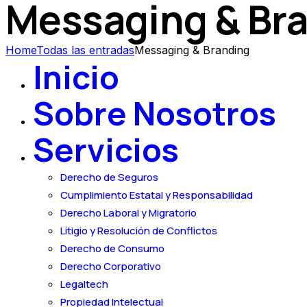
Messaging & Br
Home
Todas las entradas
Messaging & Branding
Inicio
Sobre Nosotros
Servicios
Derecho de Seguros
Cumplimiento Estatal y Responsabilidad
Derecho Laboral y Migratorio
Litigio y Resolución de Conflictos
Derecho de Consumo
Derecho Corporativo
Legaltech
Propiedad Intelectual