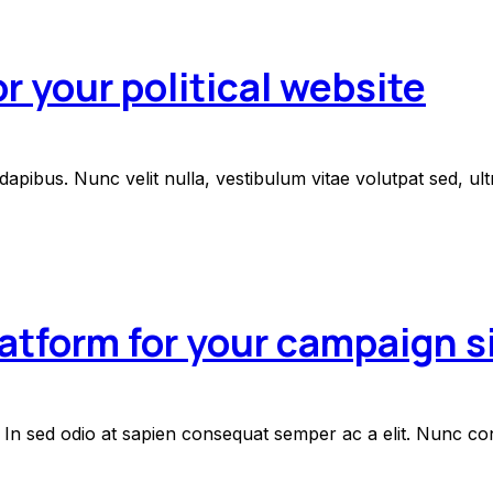
or your political website
apibus. Nunc velit nulla, vestibulum vitae volutpat sed, ultr
atform for your campaign s
In sed odio at sapien consequat semper ac a elit. Nunc con