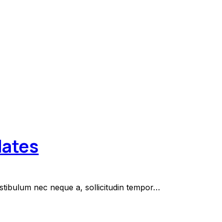
dates
estibulum nec neque a, sollicitudin tempor…