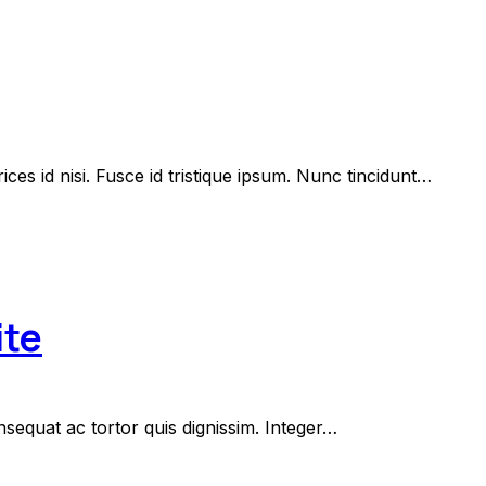
ices id nisi. Fusce id tristique ipsum. Nunc tincidunt…
ite
sequat ac tortor quis dignissim. Integer…