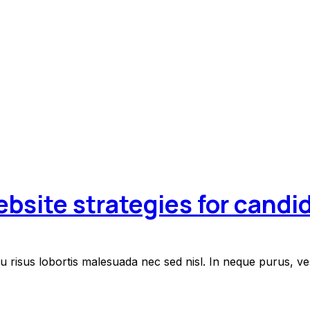
bsite strategies for candi
eu risus lobortis malesuada nec sed nisl. In neque purus, v