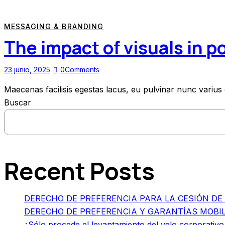
MESSAGING & BRANDING
The impact of visuals in p
23 junio, 2025
0
Comments
Maecenas facilisis egestas lacus, eu pulvinar nunc varius d
Buscar
Recent Posts
DERECHO DE PREFERENCIA PARA LA CESIÓN DE
DERECHO DE PREFERENCIA Y GARANTÍAS MOBIL
¿Sólo procede el levantamiento del velo corporativo