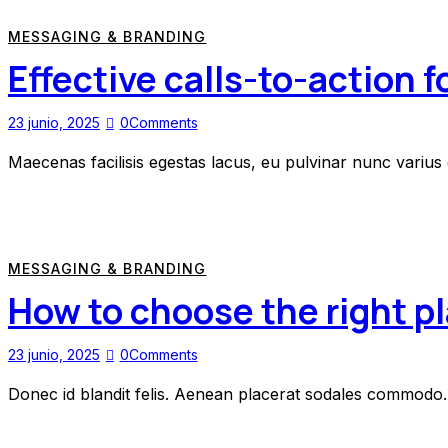
MESSAGING & BRANDING
Effective calls-to-action f
23 junio, 2025
0
Comments
Maecenas facilisis egestas lacus, eu pulvinar nunc varius d
MESSAGING & BRANDING
How to choose the right pl
23 junio, 2025
0
Comments
Donec id blandit felis. Aenean placerat sodales commodo. 