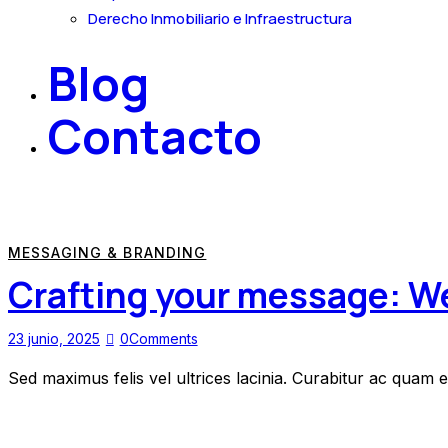
Derecho Inmobiliario e Infraestructura
Blog
Contacto
MESSAGING & BRANDING
Crafting your message: We
23 junio, 2025
0
Comments
Sed maximus felis vel ultrices lacinia. Curabitur ac quam 