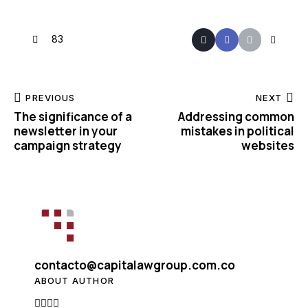
83
PREVIOUS
NEXT
The significance of a
Addressing common
newsletter in your
mistakes in political
campaign strategy
websites
contacto@capitalawgroup.com.co
ABOUT AUTHOR