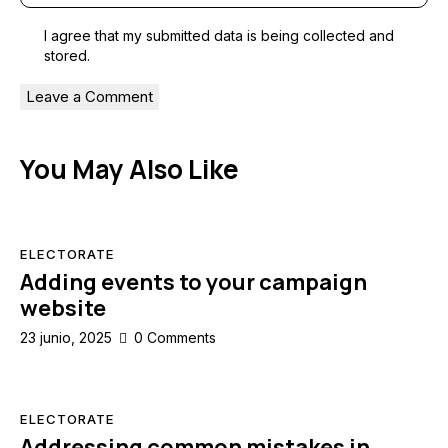
I agree that my submitted data is being collected and
stored.
You May Also Like
ELECTORATE
Adding events to your campaign
website
23 junio, 2025
0
Comments
ELECTORATE
Addressing common mistakes in