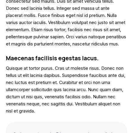
consectetur sed mauris. Duis sit amet vehicula tellus.
Donec sed lacinia tellus. Integer sed massa ut ante
placerat mollis. Fusce finibus eget nisl id pretium. Nulla
varius auctor iaculis. Vestibulum volutpat nec justo sit amet
elementum. Etiam risus tortor, facilisis nec risus sit amet,
pellentesque pulvinar sapien. Orci varius natoque penatibus
et magnis dis parturient montes, nascetur ridiculus mus.
Maecenas facilisis egestas lacus.
Quisque at tortor purus. Cras ut molestie risus. Donec non
tellus ut elit lacinia dapibus. Suspendisse faucibus ante dui,
nec luctus est pretium et. Curabitur et orci non urna
ullamcorper sollicitudin quis lacinia arcu. Nunc quam diam,
dictum ut nisi quis, venenatis facilisis odio. Nullam nec
venenatis neque, nec sagittis dui. Vestibulum aliquet non
nisl et gravida.