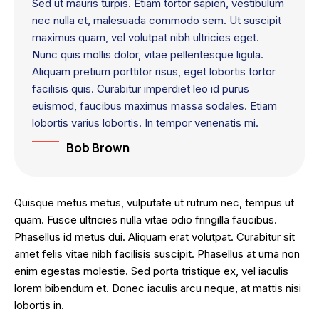
Sed ut mauris turpis. Etiam tortor sapien, vestibulum
nec nulla et, malesuada commodo sem. Ut suscipit
maximus quam, vel volutpat nibh ultricies eget.
Nunc quis mollis dolor, vitae pellentesque ligula.
Aliquam pretium porttitor risus, eget lobortis tortor
facilisis quis. Curabitur imperdiet leo id purus
euismod, faucibus maximus massa sodales. Etiam
lobortis varius lobortis. In tempor venenatis mi.
Bob Brown
Quisque metus metus, vulputate ut rutrum nec, tempus ut
quam. Fusce ultricies nulla vitae odio fringilla faucibus.
Phasellus id metus dui. Aliquam erat volutpat. Curabitur sit
amet felis vitae nibh facilisis suscipit. Phasellus at urna non
enim egestas molestie. Sed porta tristique ex, vel iaculis
lorem bibendum et. Donec iaculis arcu neque, at mattis nisi
lobortis in.