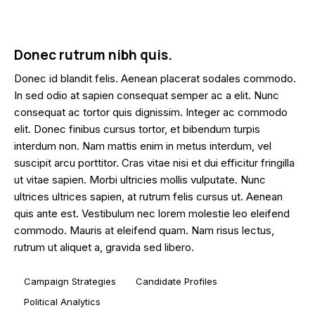
Donec rutrum nibh quis.
Donec id blandit felis. Aenean placerat sodales commodo.
In sed odio at sapien consequat semper ac a elit. Nunc
consequat ac tortor quis dignissim. Integer ac commodo
elit. Donec finibus cursus tortor, et bibendum turpis
interdum non. Nam mattis enim in metus interdum, vel
suscipit arcu porttitor. Cras vitae nisi et dui efficitur fringilla
ut vitae sapien. Morbi ultricies mollis vulputate. Nunc
ultrices ultrices sapien, at rutrum felis cursus ut. Aenean
quis ante est. Vestibulum nec lorem molestie leo eleifend
commodo. Mauris at eleifend quam. Nam risus lectus,
rutrum ut aliquet a, gravida sed libero.
Campaign Strategies
Candidate Profiles
Political Analytics